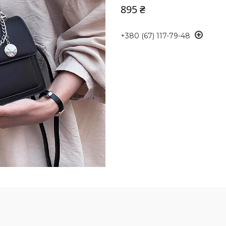
895 ₴
+380 (67) 117-79-48