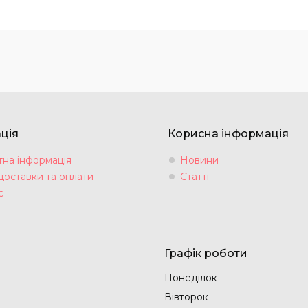
ція
Корисна інформація
тна інформація
Новини
доставки та оплати
Статті
с
Графік роботи
Понеділок
Вівторок