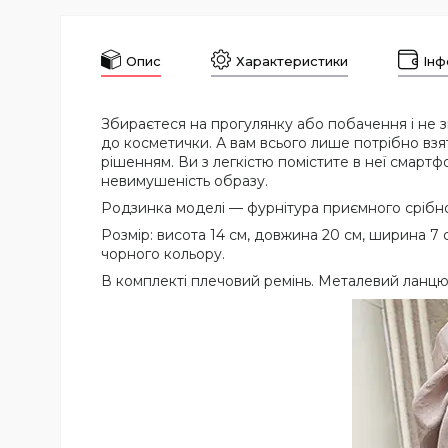
Опис
Характеристики
Інф
Збираєтеся на прогулянку або побачення і не зн
до косметички. А вам всього лише потрібно взя
рішенням. Ви з легкістю помістите в неї смартфо
невимушеність образу.
Родзинка моделі — фурнітура приємного срібн
Розмір: висота 14 см, довжина 20 см, ширина 7 
чорного кольору.
В комплекті плечовий ремінь. Металевий ланцю