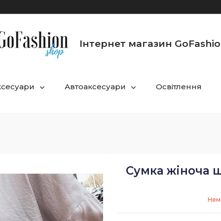
Інтернет магазин GoFashi
ксесуари
Автоаксесуари
Освітлення
Сумка жіноча 
Нема