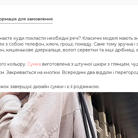
ормація для замовлення
аєте куди покласти необхідні речі? Класичні моделі мають зна
ти з собою телефон, ключі, гроші, помаду. Саме тому зручна
н, кишенькове дзеркальце, вологі серветки та інші дрібниці, 
ого кольору.
Сумка
виготовлена з штучної шкіри з глянцем, чу
см. Закривається на кнопки. Всередині два відділи і перегоро
жок завершує дизайн сумки і є її родзинкою.