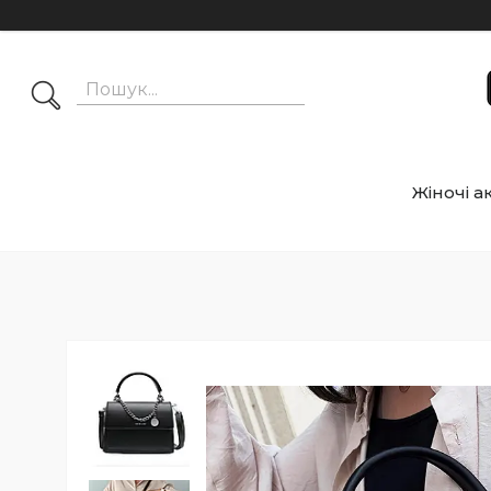
Жіночі а