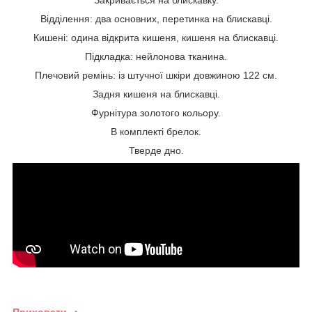
Відділення: два основних, перетинка на блискавці.
Кишені: одина відкрита кишеня, кишеня на блискавці.
Підкладка: нейлонова тканина.
Плечовий ремінь: із штучної шкіри довжиною 122 см.
Задня кишеня на блискавці.
Фурнітура золотого кольору.
В комплекті брелок.
Тверде дно.
Приховати