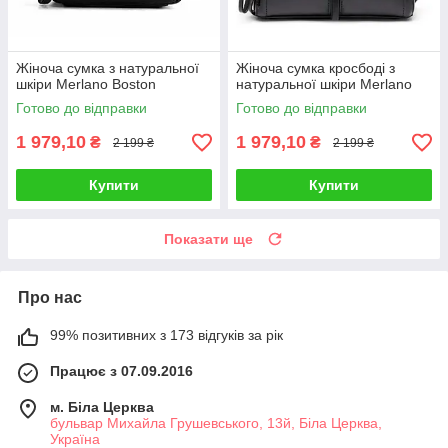
Жіноча сумка з натуральної
Жіноча сумка кросбоді з
шкіри Merlano Boston
натуральної шкіри Merlano
Готово до відправки
Готово до відправки
1 979,10
1 979,10
₴
₴
2 199 ₴
2 199 ₴
Купити
Купити
Показати ще
Про нас
99% позитивних з 173 відгуків за рік
Працює з 07.09.2016
м. Біла Церква
бульвар Михайла Грушевського, 13й, Біла Церква,
Україна