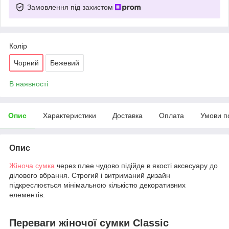
Замовлення під захистом
Колір
Чорний
Бежевий
В наявності
Опис
Характеристики
Доставка
Оплата
Умови п
Опис
Жіноча сумка
через плее чудово підійде в якості аксесуару до
ділового вбрання. Строгий і витриманий дизайн
підкреслюється мінімальною кількістю декоративних
елементів.
Переваги жіночої сумки Classic