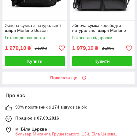
Жіноча сумка з натуральної
Жіноча сумка кросбоді з
шкіри Merlano Boston
натуральної шкіри Merlano
Готово до відправки
Готово до відправки
1 979,10
1 979,10
₴
₴
2 199 ₴
2 199 ₴
Купити
Купити
Показати ще
Про нас
99% позитивних з 174 відгуків за рік
Працює з 07.09.2016
м. Біла Церква
бульвар Михайла Грушевського, 13й, Біла Церква,