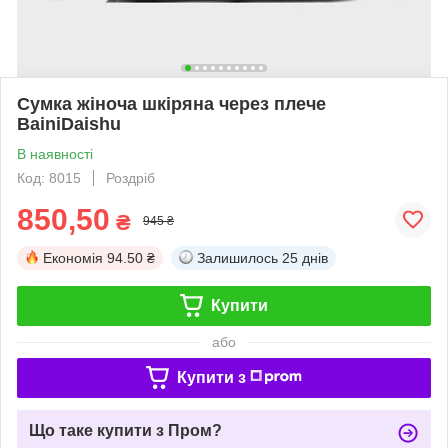
Сумка жіноча шкіряна через плече
BainiDaishu
В наявності
Код: 8015
Роздріб
850,50
₴
945 ₴
Економія
94.50 ₴
Залишилось
25 днів
Купити
або
Купити з
Що таке купити з Пром?