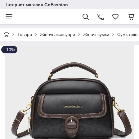
Інтернет магазин GoFashion
Товари
Жіночі аксесуари
Жіночі сумки
Сумка жіно
–10%