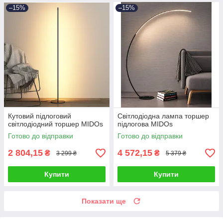
–15%
–15%
Кутовий підлоговий
Світлодіодна лампа торшер
світлодіодний торшер MIDOs
підлогова MIDOs
Готово до відправки
Готово до відправки
2 804,15
4 572,15
₴
₴
3 299 ₴
5 379 ₴
Купити
Купити
Показати ще