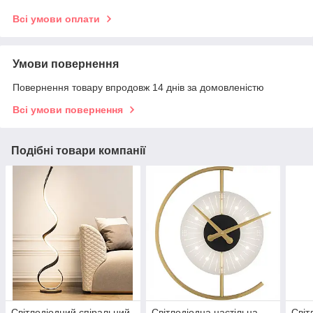
Всі умови оплати
Умови повернення
Повернення товару впродовж 14 днів за домовленістю
Всі умови повернення
Подібні товари компанії
Світлодіодний спіральний
Світлодіодна настільна
Світ