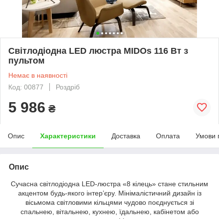
Світлодіодна LED люстра MIDOs 116 Вт з
пультом
Немає в наявності
Код: 00877
Роздріб
5 986
₴
Опис
Характеристики
Доставка
Оплата
Умови 
Опис
Сучасна світлодіодна LED-люстра «8 кілець» стане стильним
акцентом будь-якого інтер’єру. Мінімалістичний дизайн із
вісьмома світловими кільцями чудово поєднується зі
спальнею, вітальнею, кухнею, їдальнею, кабінетом або