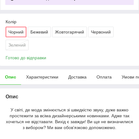
Колір
Чорний
Бежевий
Жовтогарячий
Червоний
Зелений
Готово до відправки
Опис
Характеристики
Доставка
Оплата
Умови п
Опис
У світі, де мода змінюється зі швидкістю звуку, дуже важко
простежити за всіма дизайнерськими новинками. Адже так
хочеться не відставати. Вихід є завжди! Ви ще не визначилися
з вибором? Ми вам обов'язково допоможемо.