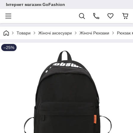
Інтернет магазин GoFashion
Товари
Жіночі аксесуари
Жіночі Рюкзаки
Рюкзак 
–25%