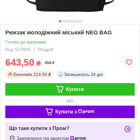
Рюкзак молодіжний міський NEG BAG
Готово до відправки
Код: 573926
Роздріб
643,50
₴
858 ₴
Економія
214.50 ₴
Залишилось
24 дні
Купити
або
Купити з
Що таке купити з Пром?
Замовлення під захистом