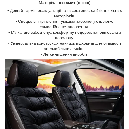
Матеріал:
оксамит
(плюш)
• Довгий термін експлуатації та висока зносостійкість якісних
матеріалів.
• Спеціальні кріплення гумками забезпечують легке
самостійне встановлення.
• М'яка, що забезпечує комфортну подорож наповнювача з
поролону.
• Універсальна конструкція накидок підходить для більшості
автомобільних сидінь.
• Легке чищення виробів.