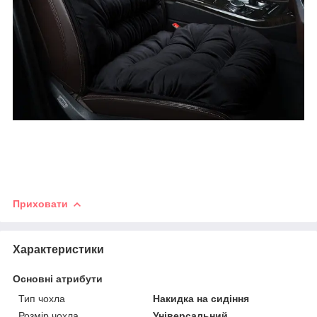
Приховати
Характеристики
Основні атрибути
Тип чохла
Накидка на сидіння
Розмір чохла
Універсальний