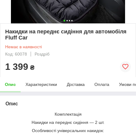
Накидки на переднє сидіння для автомобіля
Fluff Car
Немає в наявності
Код: 60078
Роздріб
1 399
₴
Опис
Характеристики
Доставка
Оплата
Умови п
Опис
Комплектація
Накидки на переднє сидіння — 2 шт.
Особливості універсальних накидок: