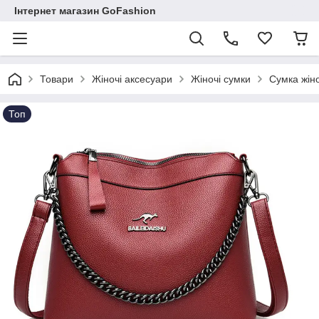
Інтернет магазин GoFashion
Товари
Жіночі аксесуари
Жіночі сумки
Сумка жіно
Топ