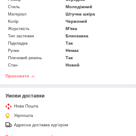
Стиль
Молодіжний
Матеріал
Штучна шкіра
Колір
Червоний
Жорсткість
М'яка
Тип застежки
Блискавка
Підкладка
Так
Ручки
Немає
Плечовий ремінь
Так
Стан
Новий
Приховати
Умови доставки
Нова Пошта
Укрпошта
Адресна доставка кур'єром