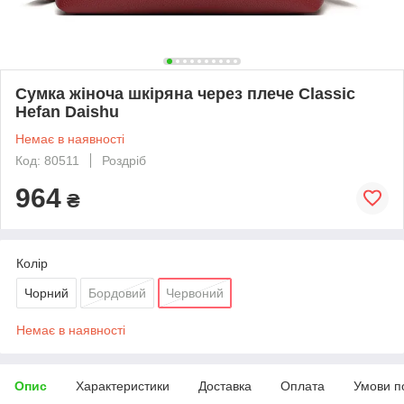
Сумка жіноча шкіряна через плече Classic
Hefan Daishu
Немає в наявності
Код: 80511
Роздріб
964
₴
Колір
Чорний
Бордовий
Червоний
Немає в наявності
Опис
Характеристики
Доставка
Оплата
Умови п