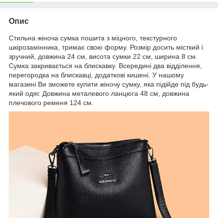
Опис
Стильна жіноча сумка пошита з міцного, текстурного
шкірозамінника, тримає свою форму. Розмір досить місткий і
зручний, довжина 24 см, висота сумки 22 см, ширина 8 см.
Сумка закривається на блискавку. Всередині два відділення,
перегородка на блискавці, додаткові кишені. У нашому
магазині Ви зможете купити жіночу сумку, яка підійде під будь-
який одяг. Довжина металевого ланцюга 48 см, довжина
плечового ременя 124 см.