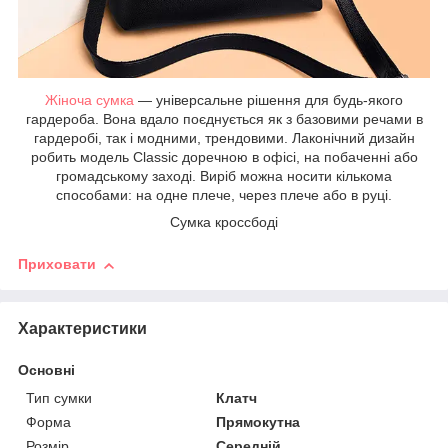
Жіноча сумка
— універсальне рішення для будь-якого
гардероба. Вона вдало поєднується як з базовими речами в
гардеробі, так і модними, трендовими. Лаконічний дизайн
робить модель Classic доречною в офісі, на побаченні або
громадському заході. Виріб можна носити кількома
способами: на одне плече, через плече або в руці.
Сумка кроссбоді
Приховати
Характеристики
Основні
Тип сумки
Клатч
Форма
Прямокутна
Розмір
Середній