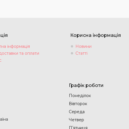
ція
Корисна інформація
тна інформація
Новини
доставки та оплати
Статті
с
Графік роботи
Понеділок
Вівторок
Середа
аїна
Четвер
Пʼятниця