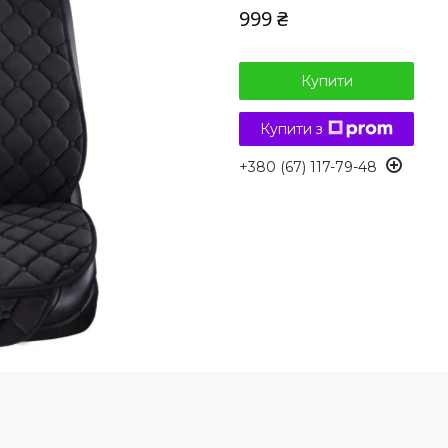
999 ₴
Купити
Купити з
+380 (67) 117-79-48