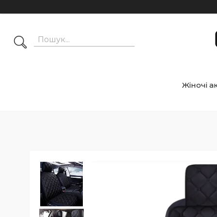
Жіночі а