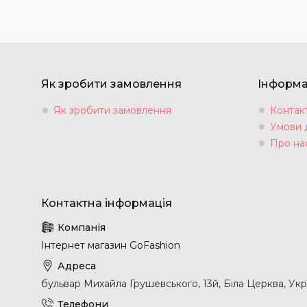
Як зробити замовлення
Інформа
Як зробити замовлення
Контак
Умови 
Про на
Інтернет магазин GoFashion
бульвар Михайла Грушевського, 13й, Біла Церква, Укр