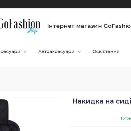
Інтернет магазин GoFashi
ксесуари
Автоаксесуари
Освітлення
Накидка на сиді
Готов